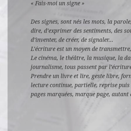
« Fais-moi un signe »
Des signes, sont nés les mots, la parole
dire, d’exprimer des sentiments, des so
d’inventer, de créer, de signaler…
L’écriture est un moyen de transmettre
Le cinéma, le théâtre, la musique, la dan
journalisme, tous passent par l’écritur
Prendre un livre et lire, geste libre, 
lecture continue, partielle, reprise puis
pages marquées, marque page, autant d