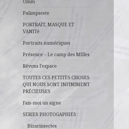
Omm
Palimpseste
PORTRAIT, MASQUE ET
VANITé
Portraits numériques
Présence – Le camp des MIlles
Rêvons l’espace
TOUTES CES PETITES CHOSES
QUI NOUS SONT INFINIMENT
PRÉCIEUSES
Fais-moi un signe
SERIES PHOTOGAPHIES :
Bizarinsectes