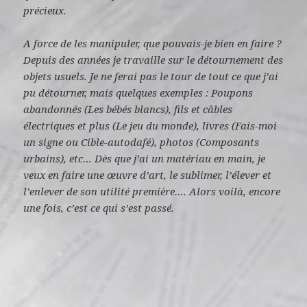
précieux.
A force de les manipuler, que pouvais-je bien en faire ?
Depuis des années je travaille sur le détournement des
objets usuels.
Je ne ferai pas le tour de tout ce que j’ai
pu détourner, mais quelques exemples :
Poupons
abandonnés (Les bébés blancs), fils et câbles
électriques et plus (Le jeu du monde), livres (Fais-moi
un signe ou Cible-autodafé), photos (Composants
urbains), etc…
Dès que j’ai un matériau en main, je
veux en faire une œuvre d’art, le sublimer, l’élever et
l’enlever de son utilité première….
Alors voilà, encore
une fois, c’est ce qui s’est passé.