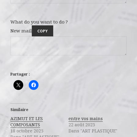
What do you want to do ?
New mail
COPY
Partager :
Similaire
AZIMUT ET LES
entre vos mains
COMPOSANTS
22 août 2023
18 octobre 2025
Dans "ART PLASTIQUE"
Dans "ART PLASTIQUE"