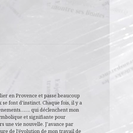
elier en Provence et passe beaucoup
e font d’instinct. Chaque fois, il y a
évènements……. qui déclenchent mon
ymbolique et signifiante pour
rs une vie nouvelle. J'avance par
ure de l’évolution de mon travail de