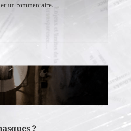
ier un commentaire.
masques ?