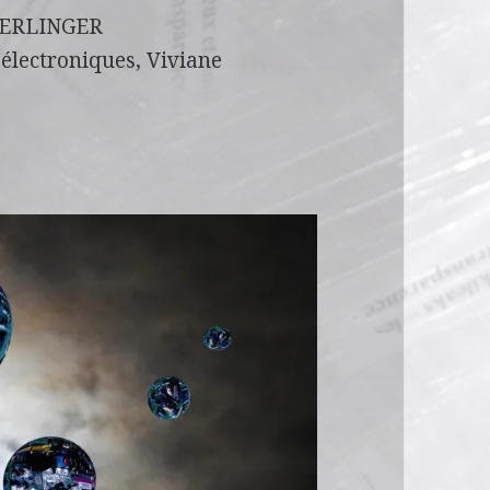
 BERLINGER
électroniques, Viviane