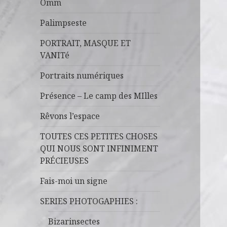
Omm
Palimpseste
PORTRAIT, MASQUE ET
VANITé
Portraits numériques
Présence – Le camp des MIlles
Rêvons l’espace
TOUTES CES PETITES CHOSES
QUI NOUS SONT INFINIMENT
PRÉCIEUSES
Fais-moi un signe
SERIES PHOTOGAPHIES :
Bizarinsectes