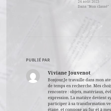
24 août 2023
Dans "Non classé"
PUBLIÉ PAR
Viviane Jouvenot
Bonjour,Je travaille dans mon at
de temps en recherche. Mes choix s
rencontre : objets, matériaux, 
expression. La matière devient s
participer à sa transformation ve
étape, et compose au fur et à mes