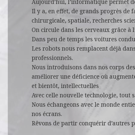
Aujourd’hui, l’informatique permet de
Il y a, en effet, de grands progrès de 
chirurgicale, spatiale, recherches scie
On circule dans les cerveaux grâce à 
Dans peu de temps les voitures condui
Les robots nous remplacent déjà dans
professionnels.
Nous introduisons dans nos corps de
améliorer une déficience où augment
et bientôt, intellectuelles
Avec celle nouvelle technologie, tout 
Nous échangeons avec le monde entier
nos écrans.
Rêvons de partir conquérir d’autres 