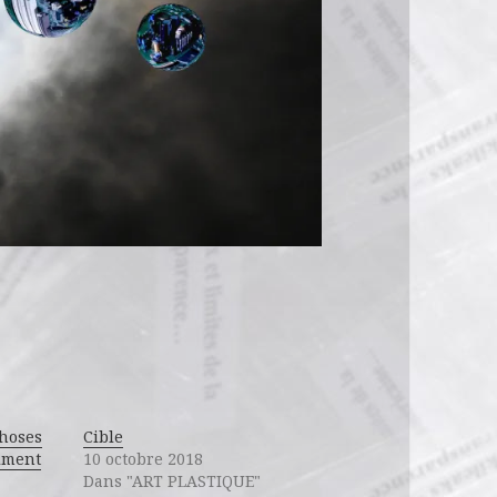
choses
Cible
iment
10 octobre 2018
Dans "ART PLASTIQUE"