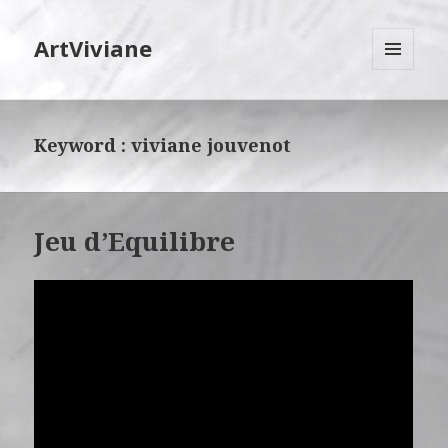
ArtViviane
MENU
ET
WIDGETS
Keyword :
viviane jouvenot
Jeu d’Equilibre