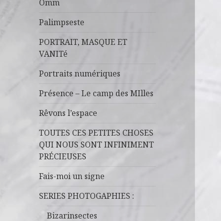
Omm
Palimpseste
PORTRAIT, MASQUE ET
VANITé
Portraits numériques
Présence – Le camp des MIlles
Rêvons l’espace
TOUTES CES PETITES CHOSES
QUI NOUS SONT INFINIMENT
PRÉCIEUSES
Fais-moi un signe
SERIES PHOTOGAPHIES :
Bizarinsectes