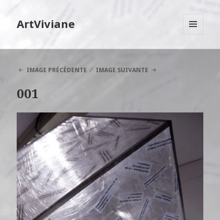
ArtViviane
MENU
ET
WIDGETS
IMAGE PRÉCÉDENTE
IMAGE SUIVANTE
001