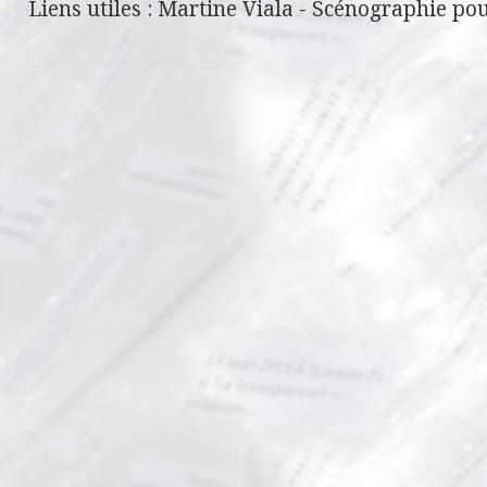
Liens utiles :
Martine Viala
-
Scénographie pou