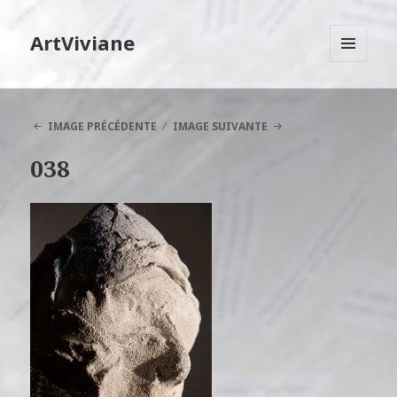
ArtViviane
MENU
ET
WIDGETS
IMAGE PRÉCÉDENTE
IMAGE SUIVANTE
038