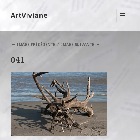
ArtViviane
MENU
ET
WIDGETS
IMAGE PRÉCÉDENTE
IMAGE SUIVANTE
041