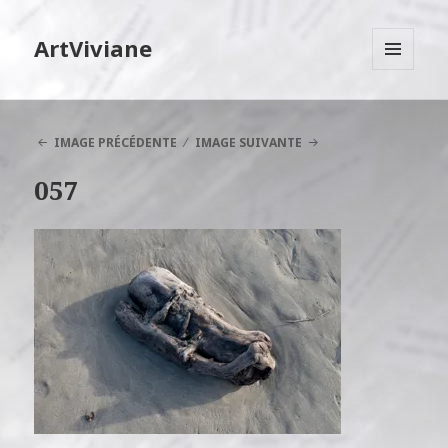
ArtViviane
MENU
ET
WIDGETS
IMAGE PRÉCÉDENTE
IMAGE SUIVANTE
057