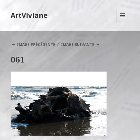
ArtViviane
MENU
ET
WIDGETS
IMAGE PRÉCÉDENTE
IMAGE SUIVANTE
061