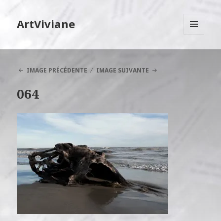
ArtViviane
MENU
ET
WIDGETS
IMAGE PRÉCÉDENTE
IMAGE SUIVANTE
064