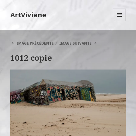
ArtViviane
MENU
ET
WIDGETS
IMAGE PRÉCÉDENTE
IMAGE SUIVANTE
1012 copie