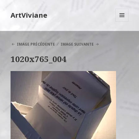
ArtViviane
MENU
ET
WIDGETS
IMAGE PRÉCÉDENTE
IMAGE SUIVANTE
1020x765_004