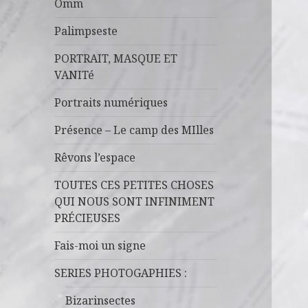
Omm
Palimpseste
PORTRAIT, MASQUE ET
VANITé
Portraits numériques
Présence – Le camp des MIlles
Rêvons l’espace
TOUTES CES PETITES CHOSES
QUI NOUS SONT INFINIMENT
PRÉCIEUSES
Fais-moi un signe
SERIES PHOTOGAPHIES :
Bizarinsectes