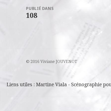
de
PUBLIÉ DANS
108
l’article
© 2016 Viviane JOUVENOT
Liens utiles :
Martine Viala
-
Scénographie pou