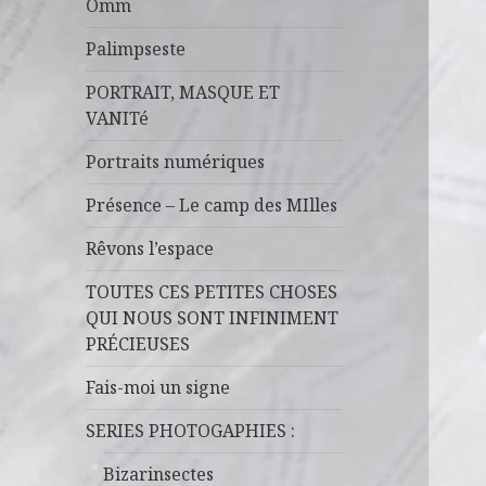
Omm
Palimpseste
PORTRAIT, MASQUE ET
VANITé
Portraits numériques
Présence – Le camp des MIlles
Rêvons l’espace
TOUTES CES PETITES CHOSES
QUI NOUS SONT INFINIMENT
PRÉCIEUSES
Fais-moi un signe
SERIES PHOTOGAPHIES :
Bizarinsectes