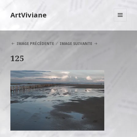
ArtViviane
MENU
ET
WIDGETS
IMAGE PRÉCÉDENTE
IMAGE SUIVANTE
125