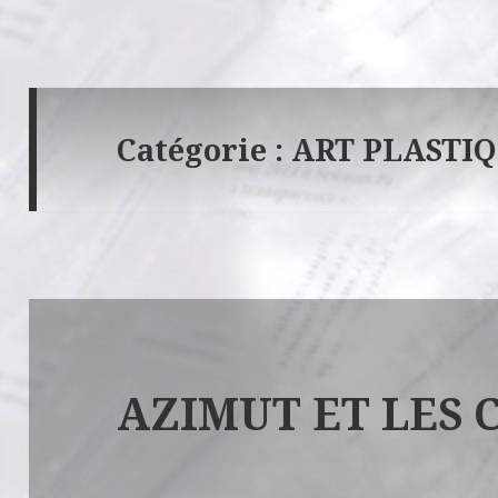
Catégorie :
ART PLASTI
AZIMUT ET LES