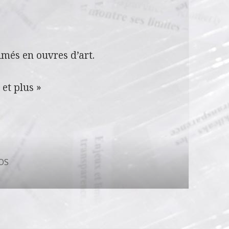
imés en ouvres d’art.
 et plus »
OS