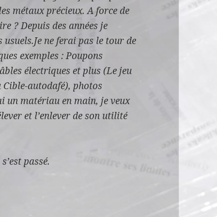
 les métaux précieux.
A force de
ire ?
Depuis des années je
 usuels.Je ne ferai pas le tour de
lques exemples :
Poupons
âbles électriques et plus (Le jeu
u Cible-autodafé), photos
ai un matériau en main, je veux
lever et l’enlever de son utilité
 s’est passé.