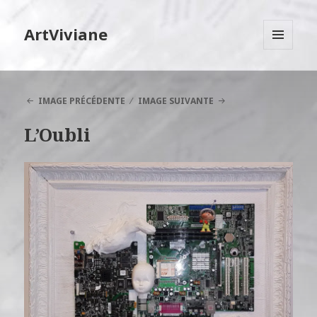
ArtViviane
MENU
ET
WIDGETS
IMAGE PRÉCÉDENTE
IMAGE SUIVANTE
L’Oubli