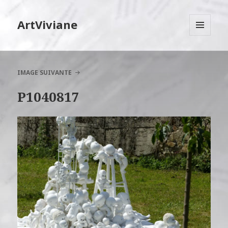
ArtViviane
MENU
ET
WIDGETS
IMAGE SUIVANTE
P1040817