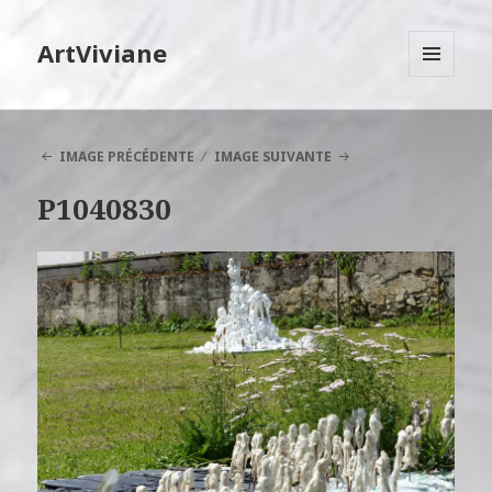
ArtViviane
MENU
ET
WIDGETS
IMAGE PRÉCÉDENTE
IMAGE SUIVANTE
P1040830