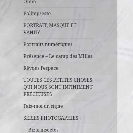
Omm
Palimpseste
PORTRAIT, MASQUE ET
VANITé
Portraits numériques
Présence – Le camp des MIlles
Rêvons l’espace
TOUTES CES PETITES CHOSES
QUI NOUS SONT INFINIMENT
PRÉCIEUSES
Fais-moi un signe
SERIES PHOTOGAPHIES :
Bizarinsectes