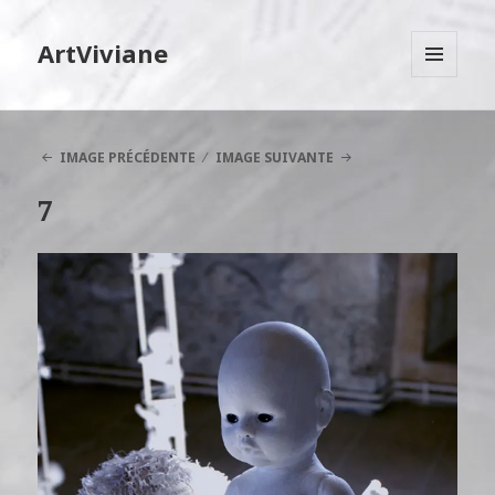
ArtViviane
MENU
ET
WIDGETS
IMAGE PRÉCÉDENTE
IMAGE SUIVANTE
7