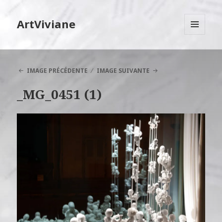
ArtViviane
MENU
ET
WIDGETS
IMAGE PRÉCÉDENTE
IMAGE SUIVANTE
_MG_0451 (1)