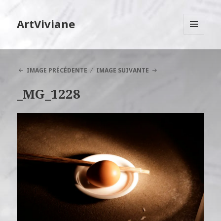
ArtViviane
MENU
ET
WIDGETS
IMAGE PRÉCÉDENTE
IMAGE SUIVANTE
_MG_1228