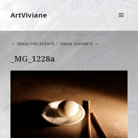
ArtViviane
MENU
ET
WIDGETS
IMAGE PRÉCÉDENTE
IMAGE SUIVANTE
_MG_1228a