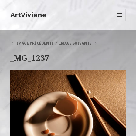
ArtViviane
MENU
ET
WIDGETS
IMAGE PRÉCÉDENTE
IMAGE SUIVANTE
_MG_1237