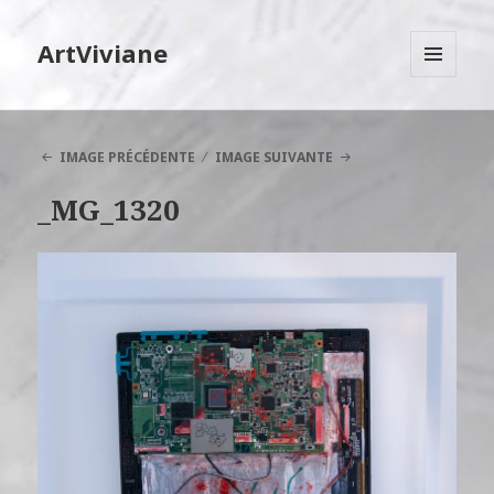
ArtViviane
MENU
ET
WIDGETS
IMAGE PRÉCÉDENTE
IMAGE SUIVANTE
_MG_1320