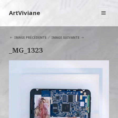
ArtViviane
MENU
ET
WIDGETS
IMAGE PRÉCÉDENTE
IMAGE SUIVANTE
_MG_1323