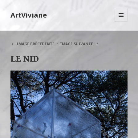
ArtViviane
MENU
ET
WIDGETS
IMAGE PRÉCÉDENTE
IMAGE SUIVANTE
LE NID