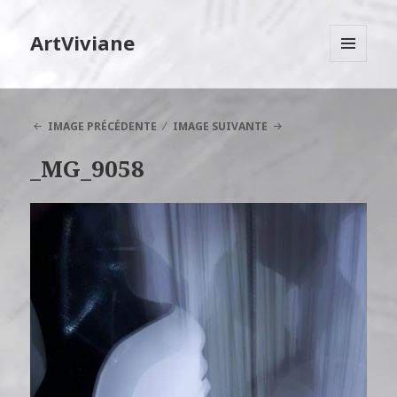
ArtViviane
MENU
ET
WIDGETS
IMAGE PRÉCÉDENTE
IMAGE SUIVANTE
_MG_9058