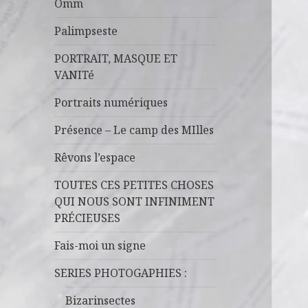
Omm
Palimpseste
PORTRAIT, MASQUE ET
VANITé
Portraits numériques
Présence – Le camp des MIlles
Rêvons l’espace
TOUTES CES PETITES CHOSES
QUI NOUS SONT INFINIMENT
PRÉCIEUSES
Fais-moi un signe
SERIES PHOTOGAPHIES :
Bizarinsectes