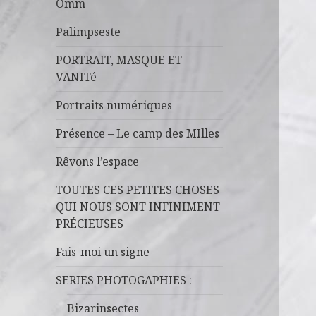
Omm
Palimpseste
PORTRAIT, MASQUE ET
VANITé
Portraits numériques
Présence – Le camp des MIlles
Rêvons l’espace
TOUTES CES PETITES CHOSES
QUI NOUS SONT INFINIMENT
PRÉCIEUSES
Fais-moi un signe
SERIES PHOTOGAPHIES :
Bizarinsectes