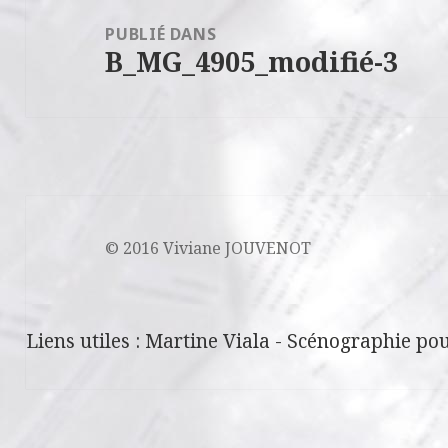
de
PUBLIÉ DANS
B_MG_4905_modifié-3
l’article
© 2016 Viviane JOUVENOT
Liens utiles :
Martine Viala
-
Scénographie pou