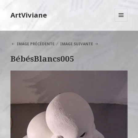
ArtViviane
MENU
ET
WIDGETS
IMAGE PRÉCÉDENTE
IMAGE SUIVANTE
BébésBlancs005