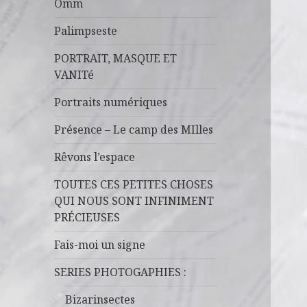
Omm
Palimpseste
PORTRAIT, MASQUE ET
VANITé
Portraits numériques
Présence – Le camp des MIlles
Rêvons l’espace
TOUTES CES PETITES CHOSES
QUI NOUS SONT INFINIMENT
PRÉCIEUSES
Fais-moi un signe
SERIES PHOTOGAPHIES :
Bizarinsectes