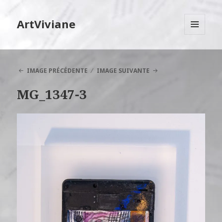
ArtViviane
MENU
ET
WIDGETS
IMAGE PRÉCÉDENTE
IMAGE SUIVANTE
MG_1347-3