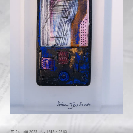
Publié
Taille
24 août 2023
1613 × 2560