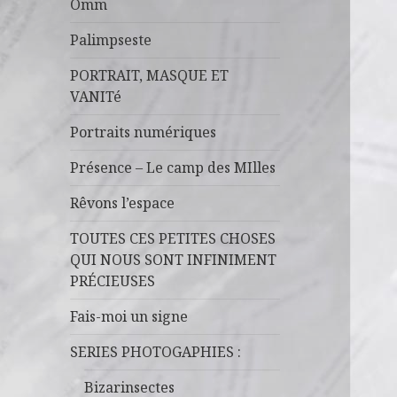
Omm
Palimpseste
PORTRAIT, MASQUE ET
VANITé
Portraits numériques
Présence – Le camp des MIlles
Rêvons l’espace
TOUTES CES PETITES CHOSES
QUI NOUS SONT INFINIMENT
PRÉCIEUSES
Fais-moi un signe
SERIES PHOTOGAPHIES :
Bizarinsectes