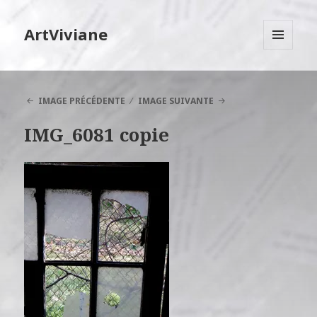
ArtViviane
MENU
ET
WIDGETS
IMAGE PRÉCÉDENTE
IMAGE SUIVANTE
IMG_6081 copie