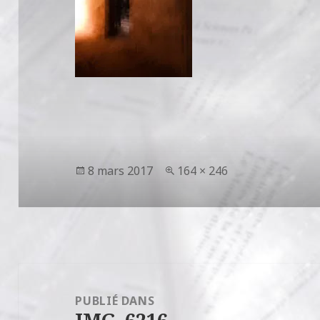
Publié
Taille
8 mars 2017
164 × 246
le
réelle
Navigation
de
PUBLIÉ DANS
l’article