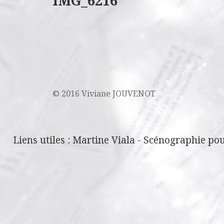
IMG_6216
© 2016 Viviane JOUVENOT
Liens utiles :
Martine Viala
-
Scénographie pou