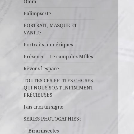
Omm
Palimpseste
PORTRAIT, MASQUE ET
VANITé
Portraits numériques
Présence – Le camp des MIlles
Rêvons l’espace
TOUTES CES PETITES CHOSES
QUI NOUS SONT INFINIMENT
PRÉCIEUSES
Fais-moi un signe
SERIES PHOTOGAPHIES :
Bizarinsectes