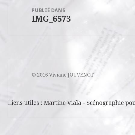
de
PUBLIÉ DANS
IMG_6573
l’article
© 2016 Viviane JOUVENOT
Liens utiles :
Martine Viala
-
Scénographie pou