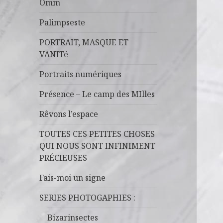
Omm
Palimpseste
PORTRAIT, MASQUE ET
VANITé
Portraits numériques
Présence – Le camp des MIlles
Rêvons l’espace
TOUTES CES PETITES CHOSES
QUI NOUS SONT INFINIMENT
PRÉCIEUSES
Fais-moi un signe
SERIES PHOTOGAPHIES :
Bizarinsectes