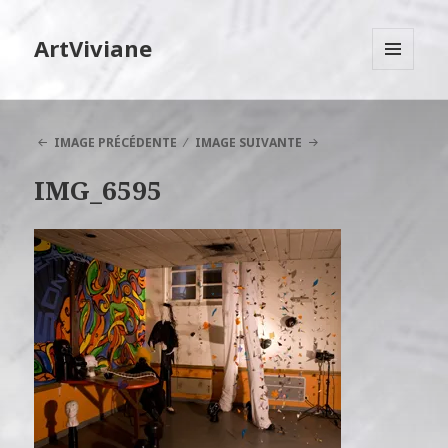
ArtViviane
MENU
ET
WIDGETS
IMAGE PRÉCÉDENTE
IMAGE SUIVANTE
IMG_6595