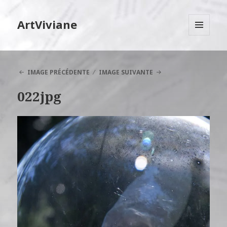
ArtViviane
MENU
ET
WIDGETS
IMAGE PRÉCÉDENTE
IMAGE SUIVANTE
022jpg