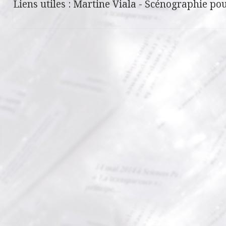
Liens utiles :
Martine Viala
-
Scénographie pou