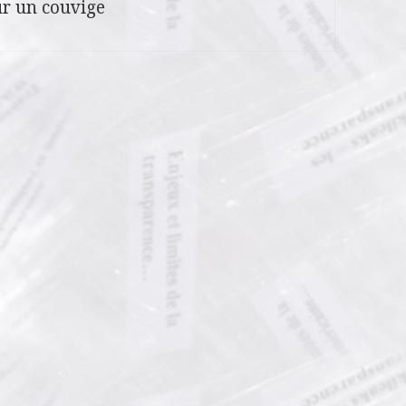
r un couvige