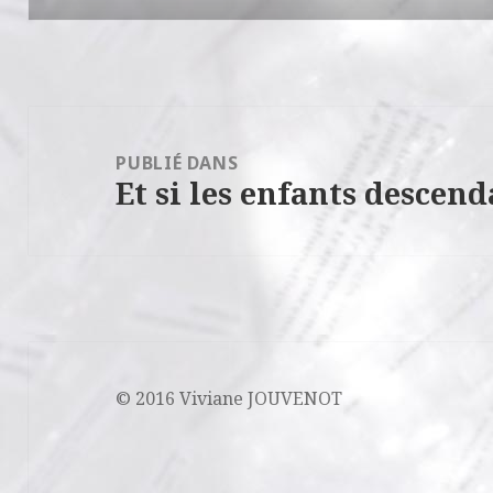
Navigation
de
PUBLIÉ DANS
Et si les enfants descen
l’article
© 2016 Viviane JOUVENOT