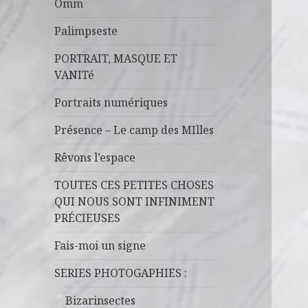
Omm
Palimpseste
PORTRAIT, MASQUE ET
VANITé
Portraits numériques
Présence – Le camp des MIlles
Rêvons l’espace
TOUTES CES PETITES CHOSES
QUI NOUS SONT INFINIMENT
PRÉCIEUSES
Fais-moi un signe
SERIES PHOTOGAPHIES :
Bizarinsectes