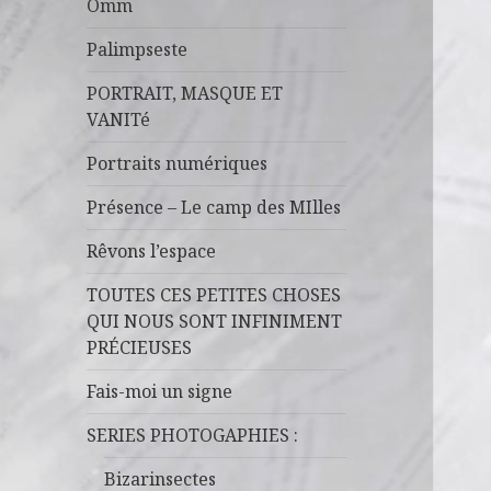
Omm
Palimpseste
PORTRAIT, MASQUE ET
VANITé
Portraits numériques
Présence – Le camp des MIlles
Rêvons l’espace
TOUTES CES PETITES CHOSES
QUI NOUS SONT INFINIMENT
PRÉCIEUSES
Fais-moi un signe
SERIES PHOTOGAPHIES :
Bizarinsectes