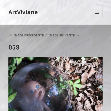
ArtViviane
MENU
ET
WIDGETS
IMAGE PRÉCÉDENTE
IMAGE SUIVANTE
058