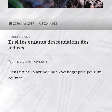
Publié
Taille
25 février 2017
1024 × 683
le
réelle
Navigation
PUBLIÉ DANS
de
Et si les enfants descendaient des
l’article
arbres….
© 2016 Viviane JOUVENOT
Liens utiles :
Martine Viala
-
Scénographie pour un
couvige