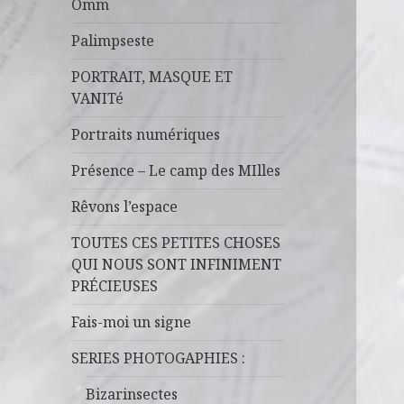
Omm
Palimpseste
PORTRAIT, MASQUE ET
VANITé
Portraits numériques
Présence – Le camp des MIlles
Rêvons l’espace
TOUTES CES PETITES CHOSES
QUI NOUS SONT INFINIMENT
PRÉCIEUSES
Fais-moi un signe
SERIES PHOTOGAPHIES :
Bizarinsectes