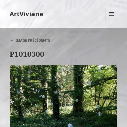
ArtViviane
MENU
ET
WIDGETS
IMAGE PRÉCÉDENTE
P1010300