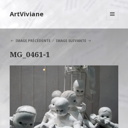
ArtViviane
MENU
ET
WIDGETS
IMAGE PRÉCÉDENTE
IMAGE SUIVANTE
MG_0461-1