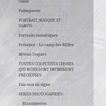
Omm
Palimpseste
PORTRAIT, MASQUE ET
VANITé
Portraits numériques
Présence – Le camp des MIlles
Rêvons l’espace
TOUTES CES PETITES CHOSES
QUI NOUS SONT INFINIMENT
PRÉCIEUSES
Fais-moi un signe
SERIES PHOTOGAPHIES :
Bizarinsectes