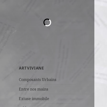
ARTVIVIANE
Composants Urbains
Entre nos mains
Extase immobile